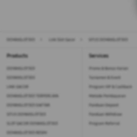
DOYANSLOT303
>
Link Slot Gacor
>
SITUS DOYANSLOT303
Footer Navigation
Products
Services
DOYANSLOT303
Promo & Bonus Harian
DOYANSLOT303
Turnamen & Event
LINK GACOR
Program VIP & Cashback
DOYANSLOT303 TERPERCAYA
Metode Pembayaran
DOYANSLOT303 DAFTAR
Panduan Deposit
SITUS DOYANSLOT303
Panduan Withdraw
SLOT GACOR DOYANSLOT303
Program Referral
DOYANSLOT303 RESMI