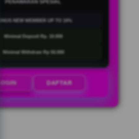
PENAWARAN SPESIAL
ONUS NEW MEMBER UP TO 10%
Minimal Deposit Rp. 10.000
Minimal Withdraw Rp 50.000
LOGIN
DAFTAR